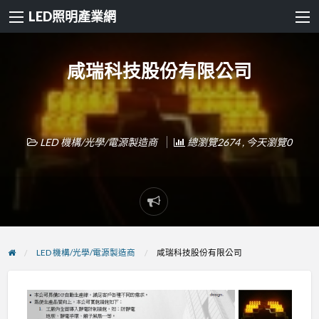
LED照明產業網
咸瑞科技股份有限公司
LED 機構/光學/電源製造商
總瀏覽2674 , 今天瀏覽0
Report
problem
LED 機構/光學/電源製造商
咸瑞科技股份有限公司