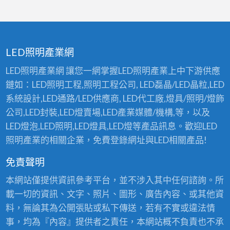
LED照明產業網
LED照明產業網 讓您一網掌握LED照明產業上中下游供應
鏈如：LED照明工程,照明工程公司, LED磊晶/LED晶粒,LED
系統設計,LED通路/LED供應商, LED代工廠,燈具/照明/燈飾
公司,LED封裝,LED燈賣場,LED產業媒體/機構,等，以及
LED燈泡,LED照明,LED燈具,LED燈等產品訊息。歡迎LED
照明產業的相關企業，免費登錄網址與LED相關產品!
免責聲明
本網站僅提供資訊參考平台，並不涉入其中任何諮詢。所
載一切的資訊、文字、照片、圖形、廣告內容、或其他資
料，無論其為公開張貼或私下傳送，若有不實或違法情
事，均為『內容』提供者之責任，本網站概不負責也不承