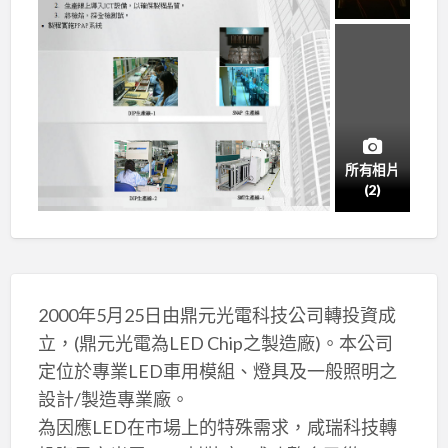
所有相片
(2)
2000年5月25日由鼎元光電科技公司轉投資成
立，(鼎元光電為LED Chip之製造廠)。本公司
定位於專業LED車用模組、燈具及一般照明之
設計/製造專業廠。
為因應LED在市場上的特殊需求，咸瑞科技轉