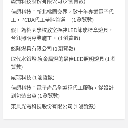
麗清科技股份有限公司
(2 瀏覽數)
佳頡科技：新北桃園交界，數十年專業電子代
工，PCBA代工帶料首選！
(1 瀏覽數)
假日為桃園學校教室換裝LED節能標章燈具，
台鈺照明專業施工。
(1 瀏覽數)
銘隆燈具有限公司
(1 瀏覽數)
取代水銀燈,複金屬燈的最佳LED照明燈具
(1 瀏
覽數)
咸瑞科技
(1 瀏覽數)
佳頡科技：電子產品全製程代工服務，從設計
到包裝出貨
(1 瀏覽數)
東貝光電科技股份有限公司
(1 瀏覽數)