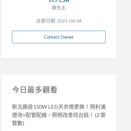
廣告主
註册日期: 2021-04-04
Contact Owner
今日最多觀看
新北廠房150W LED天井燈更換！飛利浦
燈泡+配管配線，照明改善找台鈺！
(2 瀏
覽數)