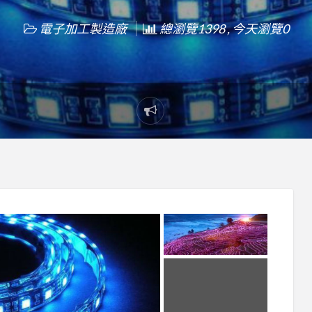
電子加工製造廠
總瀏覽1398 , 今天瀏覽0
Report
problem