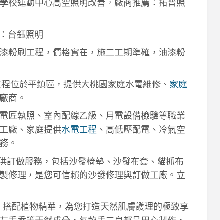
學校運動中心高空照明改善，廠商推薦：拓普照
：台鈺照明
漆粉刷工程，價格實在，施工工期準確，油漆粉
工程位於平鎮區，提供大桃園家庭水電維修、
家庭
廠商。
電匠執照、室內配線乙級、用電設備檢驗等職業
工廠、家庭提供
水電工程
、高低壓配電、冷氣空
務。
供訂做服務，包括沙發椅墊、沙發布套、貓抓布
製修理，是您可信賴的沙發修理與訂做工廠。立
作，搭配植物精華，為您打造天然肌膚護理的極致享