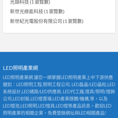
光頡科技
(1 瀏覽數)
新世光綠能科技
(1 瀏覽數)
新世紀光電股份有限公司
(1 瀏覽數)
LED照明產業網
LED照明產業網 讓您一網掌握LED照明產業上中下游供應
鏈如：LED照明工程,照明工程公司, LED磊晶/LED晶粒,LED
系統設計,LED通路/LED供應商, LED代工廠,燈具/照明/燈飾
公司,LED封裝,LED燈賣場,LED產業媒體/機構,等，以及
LED燈泡,LED照明,LED燈具,LED燈等產品訊息。歡迎LED
照明產業的相關企業，免費登錄網址與LED相關產品!