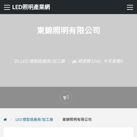
LED照明產業網
東錦照明有限公司
LED 燈製造廠商/加工廠
總瀏覽1242 , 今天瀏覽0
Report
problem
LED 燈製造廠商/加工廠
東錦照明有限公司