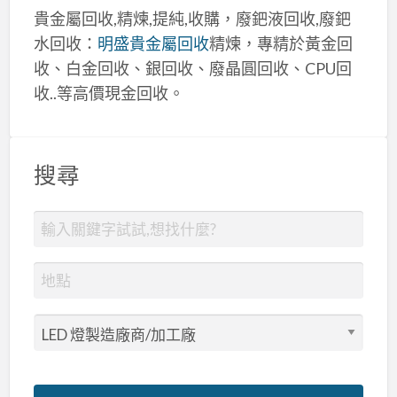
貴金屬回收,精煉,提純,收購，廢鈀液回收,廢鈀
水回收：
明盛貴金屬回收
精煉，專精於黃金回
收、白金回收、銀回收、廢晶圓回收、CPU回
收..等高價現金回收。
搜尋