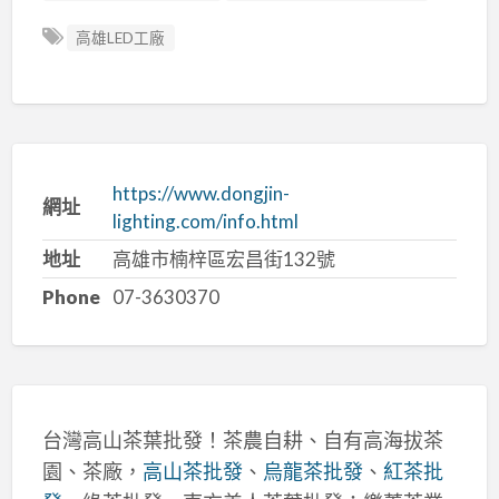
高雄LED工廠
https://www.dongjin-
網址
lighting.com/info.html
地址
高雄市楠梓區宏昌街132號
Phone
07-3630370
台灣高山茶葉批發！茶農自耕、自有高海拔茶
園、茶廠，
高山茶批發
、
烏龍茶批發
、
紅茶批