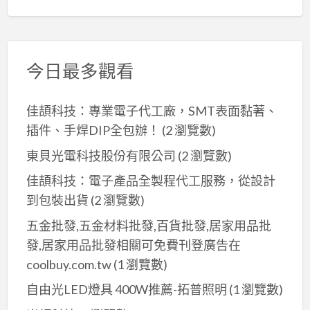
今日最多觀看
佳頡科技：專業電子代工廠，SMT表面黏著、
插件、手焊DIP全包辦！
(2 瀏覽數)
東貝光電科技股份有限公司
(2 瀏覽數)
佳頡科技：電子產品全製程代工服務，從設計
到包裝出貨
(2 瀏覽數)
五金批發,五金材料批發,百貨批發,居家用品批
發,居家用品批發相關可免費刊登廣告在
coolbuy.com.tw
(1 瀏覽數)
自由光LED燈具 400W推薦-拓普照明
(1 瀏覽數)