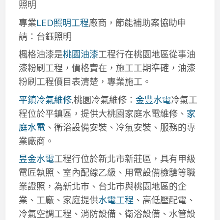
照明
專業
LED照明工程
廠商，節能補助案協助申
請：台鈺照明
楓格油漆是
桃園油漆
工程行在桃園地區從事油
漆粉刷工程，價格實在，施工工期準確，油漆
粉刷工程價目表清楚，專業施工。
平鎮冷氣維修
,桃園冷氣維修：
金豐水電
冷氣工
程位於平鎮區，提供大桃園家庭水電維修、
家
庭水電
、衛浴設備安裝、冷氣安裝、服務的專
業廠商。
昱金水電
工程行位於新北市新莊區，具有甲級
電匠執照、室內配線乙級、用電設備檢驗等職
業證照，為新北市、台北市與桃園地區的企
業、工廠、家庭提供
水電工程
、高低壓配電、
冷氣空調工程、消防設備、衛浴設備、水管設