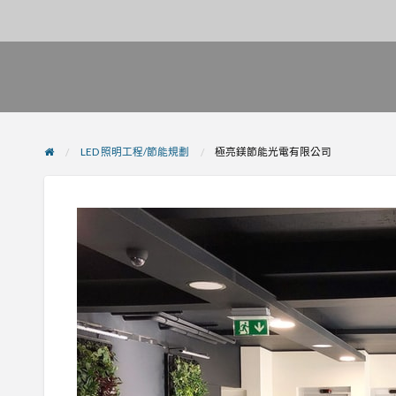
LED 照明工程/節能規劃
極亮鎂節能光電有限公司