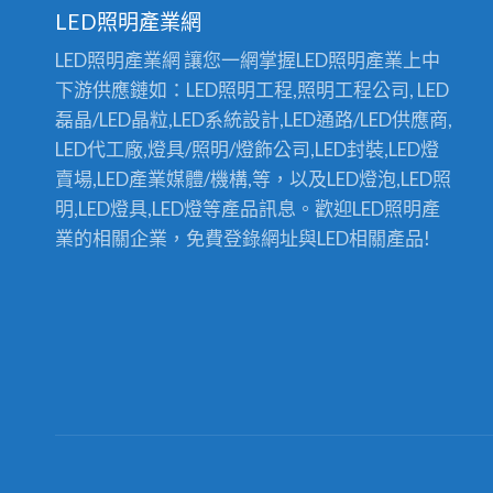
LED照明產業網
LED照明產業網 讓您一網掌握LED照明產業上中
下游供應鏈如：LED照明工程,照明工程公司, LED
磊晶/LED晶粒,LED系統設計,LED通路/LED供應商,
LED代工廠,燈具/照明/燈飾公司,LED封裝,LED燈
賣場,LED產業媒體/機構,等，以及LED燈泡,LED照
明,LED燈具,LED燈等產品訊息。歡迎LED照明產
業的相關企業，免費登錄網址與LED相關產品!