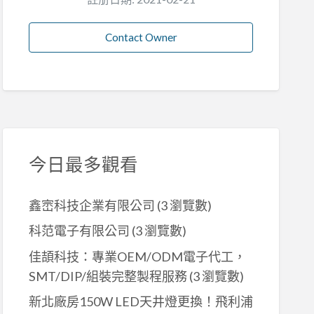
Contact Owner
今日最多觀看
鑫崈科技企業有限公司
(3 瀏覽數)
科范電子有限公司
(3 瀏覽數)
佳頡科技：專業OEM/ODM電子代工，
SMT/DIP/組裝完整製程服務
(3 瀏覽數)
新北廠房150W LED天井燈更換！飛利浦