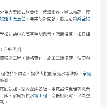
分為大型歐式組合帳、波浪帳篷、歐式帳篷、帝
帳篷工廠直營
，專業設計開發，歡迎洽詢
舜盛帳
學校運動中心高空照明改善，廠商推薦：拓普照
：台鈺照明
漆粉刷工程，價格實在，施工工期準確，油漆粉
工程位於平鎮區，提供大桃園家庭水電維修、
家庭
廠商。
電匠執照、室內配線乙級、用電設備檢驗等職業
工廠、家庭提供
水電工程
、高低壓配電、冷氣空
務。