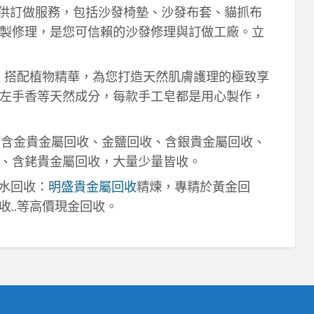
供訂做服務，包括沙發椅墊、沙發布套、貓抓布
製修理，是您可信賴的沙發修理與訂做工廠。立
作，搭配植物精華，為您打造天然肌膚護理的極致享
左手香等天然成分，每款手工皂都是用心製作，
！含金貴金屬回收、金鹽回收、含銀貴金屬回收、
、含銠貴金屬回收，大量少量皆收。
鈀水回收：
明盛貴金屬回收
精煉，專精於黃金回
收..等高價現金回收。