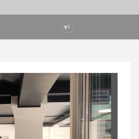
Report
problem