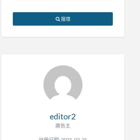
搜尋
editor2
廣告主
註册日期: 2021-02-21