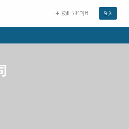
按此立即刊登
登入
司