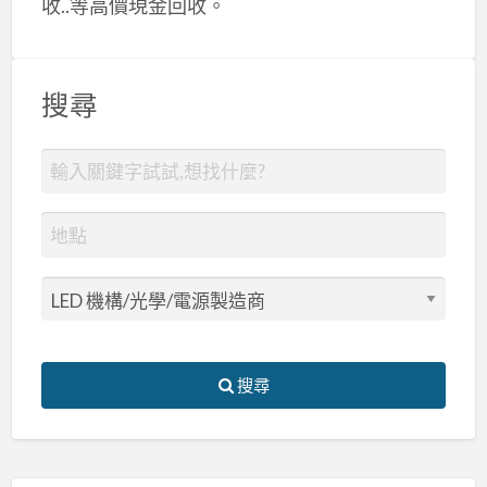
收..等高價現金回收。
搜尋
搜尋