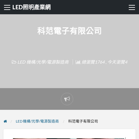
LED照明產業網
科范電子有限公司
LED 機構/光學/電源製造商
總瀏覽1764 , 今天瀏覽4
Report
problem
LED 機構/光學/電源製造商
科范電子有限公司