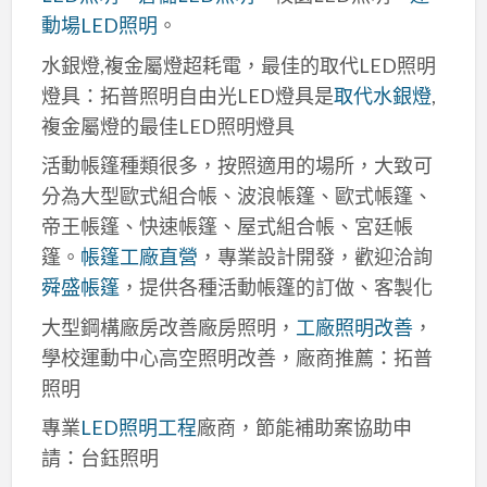
動場LED照明
。
水銀燈,複金屬燈超耗電，最佳的取代LED照明
燈具：拓普照明自由光LED燈具是
取代水銀燈
,
複金屬燈的最佳LED照明燈具
活動帳篷種類很多，按照適用的場所，大致可
分為大型歐式組合帳、波浪帳篷、歐式帳篷、
帝王帳篷、快速帳篷、屋式組合帳、宮廷帳
篷。
帳篷工廠直營
，專業設計開發，歡迎洽詢
舜盛帳篷
，提供各種活動帳篷的訂做、客製化
大型鋼構廠房改善廠房照明，
工廠照明改善
，
學校運動中心高空照明改善，廠商推薦：拓普
照明
專業
LED照明工程
廠商，節能補助案協助申
請：台鈺照明