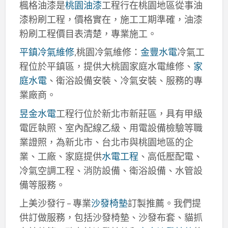
楓格油漆是
桃園油漆
工程行在桃園地區從事油
漆粉刷工程，價格實在，施工工期準確，油漆
粉刷工程價目表清楚，專業施工。
平鎮冷氣維修
,桃園冷氣維修：
金豐水電
冷氣工
程位於平鎮區，提供大桃園家庭水電維修、
家
庭水電
、衛浴設備安裝、冷氣安裝、服務的專
業廠商。
昱金水電
工程行位於新北市新莊區，具有甲級
電匠執照、室內配線乙級、用電設備檢驗等職
業證照，為新北市、台北市與桃園地區的企
業、工廠、家庭提供
水電工程
、高低壓配電、
冷氣空調工程、消防設備、衛浴設備、水管設
備等服務。
上美沙發行 – 專業
沙發椅墊
訂製推薦。我們提
供訂做服務，包括沙發椅墊、沙發布套、貓抓