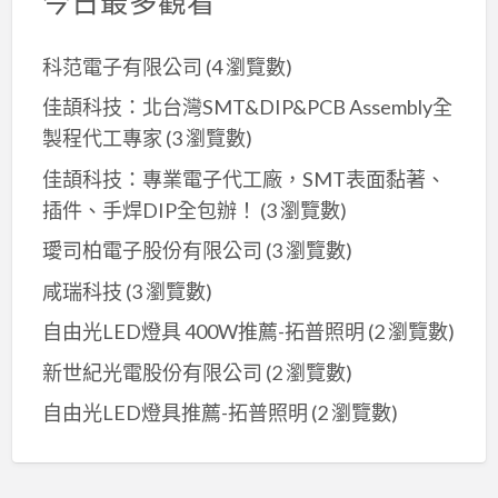
今日最多觀看
科范電子有限公司
(4 瀏覽數)
佳頡科技：北台灣SMT&DIP&PCB Assembly全
製程代工專家
(3 瀏覽數)
佳頡科技：專業電子代工廠，SMT表面黏著、
插件、手焊DIP全包辦！
(3 瀏覽數)
璦司柏電子股份有限公司
(3 瀏覽數)
咸瑞科技
(3 瀏覽數)
自由光LED燈具 400W推薦-拓普照明
(2 瀏覽數)
新世紀光電股份有限公司
(2 瀏覽數)
自由光LED燈具推薦-拓普照明
(2 瀏覽數)