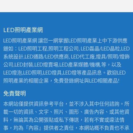
LED照明產業網
LED照明產業網 讓您一網掌握LED照明產業上中下游供應
鏈如：LED照明工程,照明工程公司, LED磊晶/LED晶粒,LED
系統設計,LED通路/LED供應商, LED代工廠,燈具/照明/燈飾
公司,LED封裝,LED燈賣場,LED產業媒體/機構,等，以及
LED燈泡,LED照明,LED燈具,LED燈等產品訊息。歡迎LED
照明產業的相關企業，免費登錄網址與LED相關產品!
免責聲明
本網站僅提供資訊參考平台，並不涉入其中任何諮詢。所
載一切的資訊、文字、照片、圖形、廣告內容、或其他資
料，無論其為公開張貼或私下傳送，若有不實或違法情
事，均為『內容』提供者之責任，本網站概不負責也不承