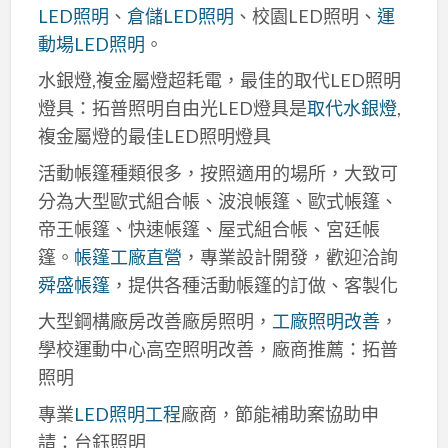
LED照明
、
倉儲LED照明
、校園LED照明、
運
動場LED照明
。
水銀燈,複金屬燈超耗電，最佳的取代LED照明
燈具：拓普照明自由光LED燈具是
取代水銀燈
,
複金屬燈的最佳LED照明燈具
活動帳篷種類很多，按照適用的場所，大致可
分為大型歐式組合帳、波浪帳篷、歐式帳篷、
帝王帳篷、快速帳篷、屋式組合帳、宮廷帳
篷。
帳篷工廠直營
，專業設計開發，歡迎洽詢
舜盛帳篷
，提供各種活動帳篷的訂做、客製化
大型鋼構廠房改善廠房照明，
工廠照明改善
，
學校運動中心高空照明改善，廠商推薦：拓普
照明
專業
LED照明工程
廠商，節能補助案協助申
請：台鈺照明