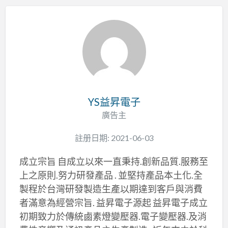
YS益昇電子
廣告主
註册日期: 2021-06-03
成立宗旨 自成立以來一直秉持.創新品質.服務至
上之原則.努力研發產品 . 並堅持產品本土化.全
製程於台灣研發製造生產以期達到客戶與消費
者滿意為經營宗旨. 益昇電子源起 益昇電子成立
初期致力於傳統鹵素燈變壓器.電子變壓器.及消