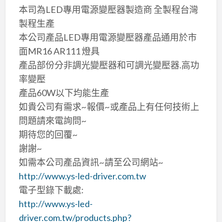
本司為LED專用電源變壓器製造商 全製程台灣
製程生產
本公司產品LED專用電源變壓器產品通用於市
面MR16 AR111 燈具
產品部份分非調光變壓器和可調光變壓器.高功
率變壓
產品60W以下均能生產
如貴公司有需求~報價~或產品上有任何技術上
問題請來電詢問~
期待您的回覆~
謝謝~
如需本公司產品資訊~請至公司網站~
http://www.ys-led-driver.com.tw
電子型錄下載處:
http://www.ys-led-
driver.com.tw/products.php?