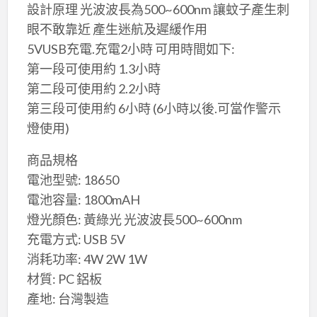
設計原理 光波波長為500~600nm 讓蚊子產生刺
眼不敢靠近 產生迷航及遲緩作用
5VUSB充電.充電2小時 可用時間如下:
第一段可使用約 1.3小時
第二段可使用約 2.2小時
第三段可使用約 6小時 (6小時以後.可當作警示
燈使用)
商品規格
電池型號: 18650
電池容量: 1800mAH
燈光顏色: 黃綠光 光波波長500~600nm
充電方式: USB 5V
消耗功率: 4W 2W 1W
材質: PC 鋁板
產地: 台灣製造