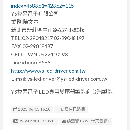
index=458&c1=42&c2=115
YS益昇電子有限公司
業務:陳文本
新北市新莊區中正路657-1號8樓
TEL:02-29048217 02-29048197
FAX:02-29048187
CELL TWN:0922410193
Line id more6566
http://www.ys-led-driver.com.tw
E-mail: ys-led-driver@ys-led-driver.com.tw
YS益昇電子 LED專用變壓器製造商 台灣製造
2021-06-03 16:10
此廣告已過期
廣告编號
39560b88e5330b13
總瀏覽1599 , 今天瀏覽1