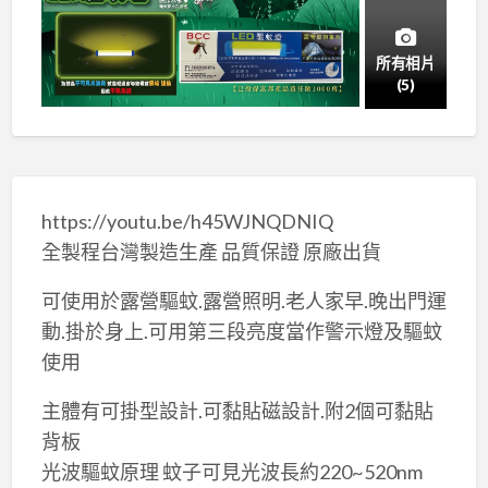
所有相片
(5)
https://youtu.be/h45WJNQDNIQ
全製程台灣製造生產 品質保證 原廠出貨
可使用於露營驅蚊.露營照明.老人家早.晚出門運
動.掛於身上.可用第三段亮度當作警示燈及驅蚊
使用
主體有可掛型設計.可黏貼磁設計.附2個可黏貼
背板
光波驅蚊原理 蚊子可見光波長約220~520nm