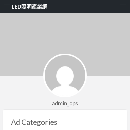
LED照明產業網
admin_ops
Ad Categories