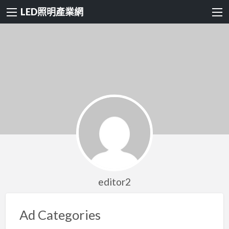
LED照明產業網
editor2
Ad Categories