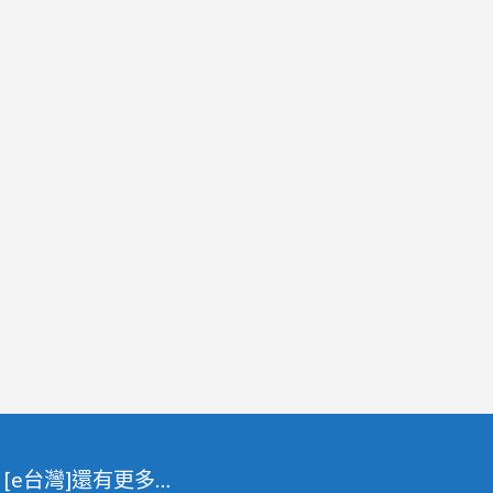
[e台灣]還有更多…