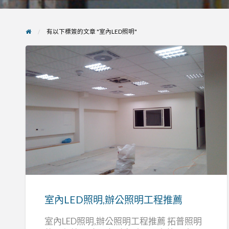
有以下標簽的文章 "室內LED照明"
室
內
LED
照
明,
辦
室內LED照明,辦公照明工程推薦
公
室內LED照明,辦公照明工程推薦 拓普照明
照