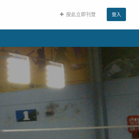
按此立即刊登
登入