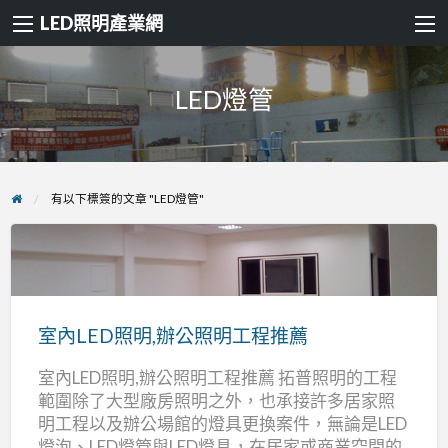
LED照明產業網
LED燈管
有以下標簽的文章 "LED燈管"
室
內
LED
室內LED照明,辦公照明工程推薦
照
室內LED照明,辦公照明工程推薦 拓普照明的工程
明,
範圍除了大型廠房照明之外，也承接許多居家照
辦
明工程以及辦公場館的燈具更換案件，無論是LED
公
燈泡、LED燈管與LED燈具，在居家或商業空間的