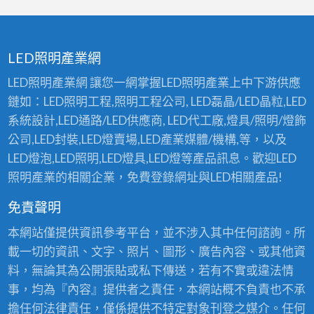
LED照明產業網
LED照明產業網 讓您一網掌握LED照明產業上中下游供應
鏈如：LED照明工程,照明工程公司, LED磊晶/LED晶粒,LED
系統設計,LED通路/LED供應商, LED代工廠,燈具/照明/燈飾
公司,LED封裝,LED燈賣場,LED產業媒體/機構,等，以及
LED燈泡,LED照明,LED燈具,LED燈等產品訊息。歡迎LED
照明產業的相關企業，免費登錄網址與LED相關產品!
免責聲明
本網站僅提供資訊參考平台，並不涉入其中任何諮詢。所
載一切的資訊、文字、照片、圖形、廣告內容、或其他資
料，無論其為公開張貼或私下傳送，若有不實或違法情
事，均為『內容』提供者之責任，本網站概不負責也不承
擔任何法律責任，僅係提供不特定對象刊登之媒介。任何