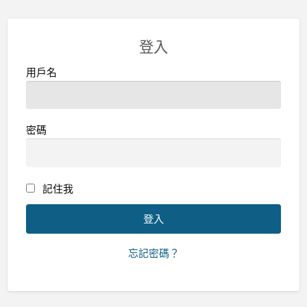
登入
用戶名
密碼
記住我
忘記密碼？