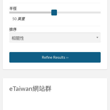
半徑
英里
排序
Refine Results ››
eTaiwan網站群