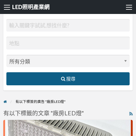
LED照明產業網
搜尋
有以下標簽的廣告 "廠房LED燈"
有以下標籤的文章 "廠房LED燈"
R
F
LED
f
天