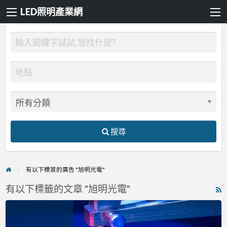
LED照明產業網
搜尋
有以下標簽的廣告 "旭明光電"
有以下標籤的文章 "旭明光電"
R
F
旭
f
明