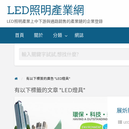
LED照明產業網
LED照明產業上中下游與通路銷售的產業鏈的企業登錄
首頁
關於
分類
網誌
有以下標簽的廣告 "LED燈具"
有以下標籤的文章 "LED燈具"
展
炘
展炘
股
份
LE