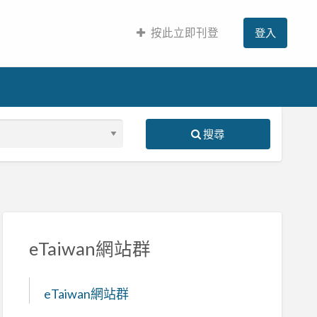
按此立即刊登
登入
搜尋
S
ed
eTaiwan網站群
eTaiwan網站群
D