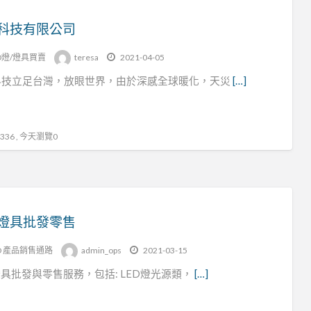
科技有限公司
D燈/燈具買賣
teresa
2021-04-05
科技立足台灣，放眼世界，由於深感全球暖化，天災
[…]
36 , 今天瀏覽0
D燈具批發零售
D 產品銷售通路
admin_ops
2021-03-15
燈具批發與零售服務，包括: LED燈光源類，
[…]